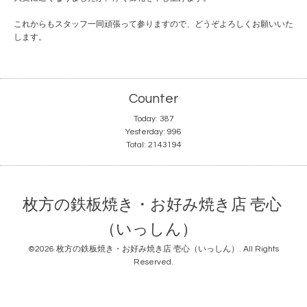
これからもスタッフ一同頑張って参りますので、
どうぞよろしくお願いいた
します。
Counter
Today:
387
Yesterday:
996
Total:
2143194
枚方の鉄板焼き・お好み焼き店 壱心
（いっしん）
©2026
枚方の鉄板焼き・お好み焼き店 壱心（いっしん）
. All Rights
Reserved.