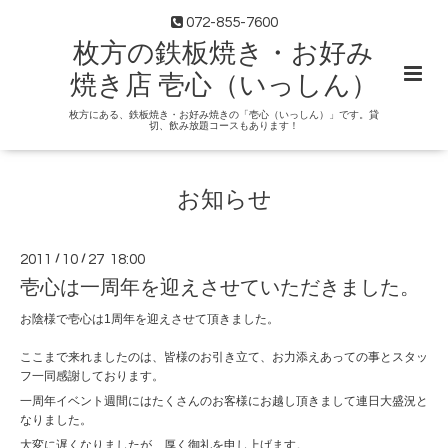
072-855-7600
枚方の鉄板焼き・お好み
焼き店 壱心（いっしん）
枚方にある、鉄板焼き・お好み焼きの「壱心（いっしん）」です。貸
切、飲み放題コースもあります！
お知らせ
2011
/
10
/
27 18:00
壱心は一周年を迎えさせていただきました。
お陰様で壱心は1周年を迎えさせて頂きました。
ここまで来れましたのは、皆様のお引き立て、お力添えあっての事とスタッ
フ一同感謝しております。
一周年イベント週間にはたくさんのお客様にお越し頂きまして連日大盛況と
なりました
。
大変に遅くなりましたが、厚く御礼を申し上げます。