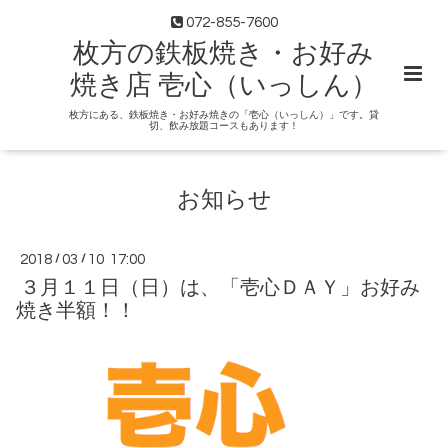
072-855-7600
枚方の鉄板焼き・お好み
焼き店 壱心（いっしん）
枚方にある、鉄板焼き・お好み焼きの「壱心（いっしん）」です。貸
切、飲み放題コースもあります！
お知らせ
2018
/
03
/
10 17:00
３月１１日（日）は、「壱心ＤＡＹ」お好み
焼き半額！！