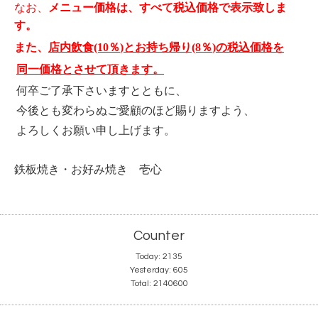
なお、
メニュー価格は、すべて税込価格で表示致しま
す。
また、
店内飲食
(10
％
)
とお持ち帰り
(8
％
)
の税込価格を
同一価格とさせて頂きます。
何卒ご了承下さいますとともに、
今後とも変わらぬご愛顧のほど賜りますよう、
よろしくお願い申し上げます。
鉄板焼き・お好み焼き 壱心
Counter
Today:
2135
Yesterday:
605
Total:
2140600