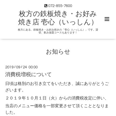
072-855-7600
枚方の鉄板焼き・お好み
焼き店 壱心（いっしん）
枚方にある、鉄板焼き・お好み焼きの「壱心（いっしん）」です。貸
切、飲み放題コースもあります！
お知らせ
2019
/
09
/
24 00:00
消費税増税について
日頃は格別のお引き立てをいただき、誠にありがとうご
ざいます。
２０１９年１０月１日（火）からの消費税改定に伴い、
当店のメニュー価格を一部変更させて頂くこととなりま
した。