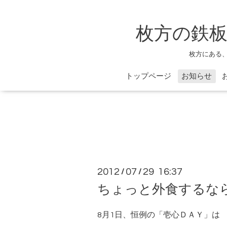
枚方の鉄板
枚方にある
トップページ
お知らせ
2012
07
29 16:37
/
/
ちょっと外食するなら
8月1日、恒例の「壱心ＤＡＹ」は