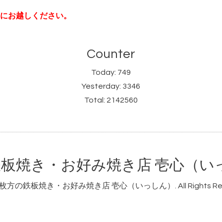
にお越しください。
Counter
Today:
749
Yesterday:
3346
Total:
2142560
板焼き・お好み焼き店 壱心（い
枚方の鉄板焼き・お好み焼き店 壱心（いっしん）
. All Rights R