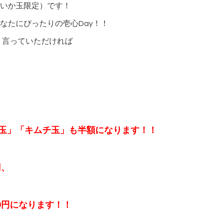
いか玉限定）です！
なたにぴったりの壱心Day！！
、言っていただければ
玉」「キムチ玉」も半額になります！！
円、
00円になります！！