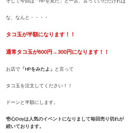
そして今回は「HPを見た」と一言、言っていただければ
な、なんと・・・・
タコ玉が半額になります！！
通常タコ玉が600円→300円
になります！！
お店で
「HPをみたよ」
と言って
タコ玉を注文してください！！
ドーンと半額にします。
壱心Dayは人気のイベントになりまして毎回
売り切れが
続いております。