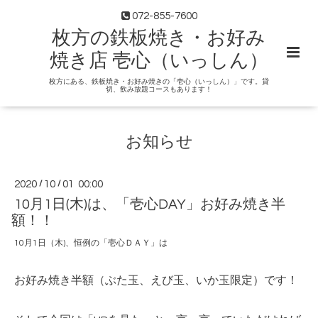
072-855-7600
枚方の鉄板焼き・お好み
焼き店 壱心（いっしん）
枚方にある、鉄板焼き・お好み焼きの「壱心（いっしん）」です。貸
切、飲み放題コースもあります！
お知らせ
2020
/
10
/
01 00:00
10月1日(木)は、「壱心DAY」お好み焼き半
額！！
10月1日（木)、恒例の「壱心ＤＡＹ」は
お好み焼き半額（ぶた玉、えび玉、いか玉限定）です！