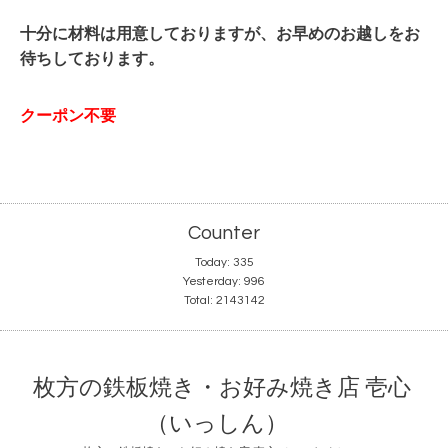
十分に材料は用意しておりますが、お早めのお越しをお
待ちしております。
クーポン不要
Counter
Today:
335
Yesterday:
996
Total:
2143142
枚方の鉄板焼き・お好み焼き店 壱心
（いっしん）