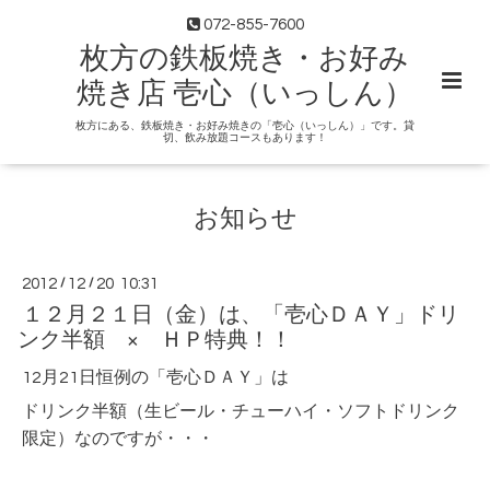
072-855-7600
枚方の鉄板焼き・お好み
焼き店 壱心（いっしん）
枚方にある、鉄板焼き・お好み焼きの「壱心（いっしん）」です。貸
切、飲み放題コースもあります！
お知らせ
2012
/
12
/
20 10:31
１２月２１日（金）は、「壱心ＤＡＹ」ドリ
ンク半額 × ＨＰ特典！！
12月21日恒例の「壱心ＤＡＹ」は
ドリンク半額（生ビール・チューハイ・ソフトドリンク
限定）なのですが・・・