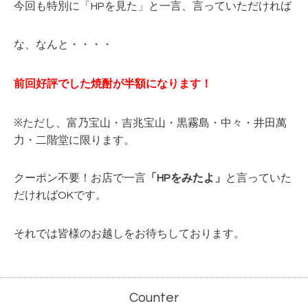
今回も特別に「HPを見た」と一言、言っていただければ
な、なんと・・・・
前回好評でした焼酎が半額になります！
※ただし、富乃宝山・吉兆宝山・黒霧島・中々・井田萬
力・二階堂に限ります。
クーポン不要！お店で一言
「HPをみたよ」
と言っていた
だければOKです。
それでは皆様のお越しをお待ちしております。
Counter