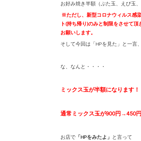
お好み焼き半額（ぶた玉、えび玉、
※ただし、新型コロナウィルス感
ト(持ち帰り)のみと制限をさせて
お願いします。
そして今回は「HPを見た」と一言
な、なんと・・・・
ミックス玉が半額になります！
通常ミックス玉が900円→450
お店で
「HPをみたよ」
と言って