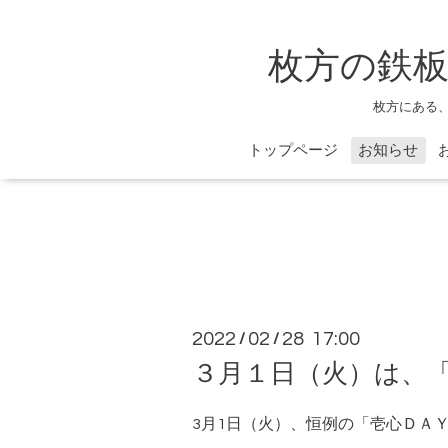
枚方の鉄板
枚方にある
トップページ
お知らせ
2022
02
28 17:00
/
/
３月１日（火）は、「
3月1日（火）、恒例の「壱心ＤＡ