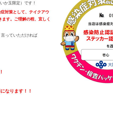
いか玉限定）です！
染症対策として、テイクアウ
頂きます。ご理解の程、宜しく
、言っていただければ
！
円
になります！！