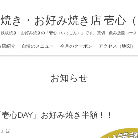
焼き・お好み焼き店 壱心
、鉄板焼き・お好み焼きの「壱心（いっしん）」です。貸切、飲み放題コース
お店紹介
自慢のメニュー
今月のクーポン
アクセス（地図）
お知らせ
壱心DAY」お好み焼き半額！！
Ｙ」は