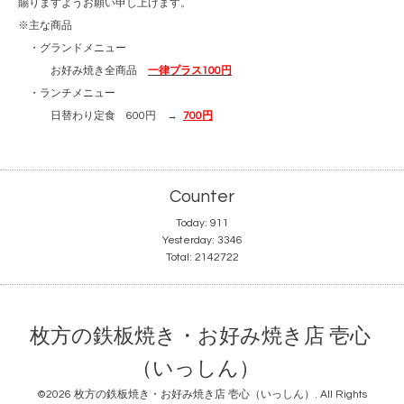
賜りますようお願い申し上げます。
※主な商品
・グランドメニュー
お好み焼き全商品
一律プラス100円
・ランチメニュー
日替わり定食 600円 →
700円
Counter
Today:
911
Yesterday:
3346
Total:
2142722
枚方の鉄板焼き・お好み焼き店 壱心
（いっしん）
©2026
枚方の鉄板焼き・お好み焼き店 壱心（いっしん）
. All Rights