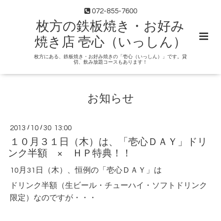
072-855-7600
枚方の鉄板焼き・お好み
焼き店 壱心（いっしん）
枚方にある、鉄板焼き・お好み焼きの「壱心（いっしん）」です。貸
切、飲み放題コースもあります！
お知らせ
2013
/
10
/
30 13:00
１０月３１日（木）は、「壱心ＤＡＹ」ドリ
ンク半額 × ＨＰ特典！！
10月31日（木）、恒例の「壱心ＤＡＹ」は
ドリンク半額（生ビール・チューハイ・ソフトドリンク
限定）なのですが・・・