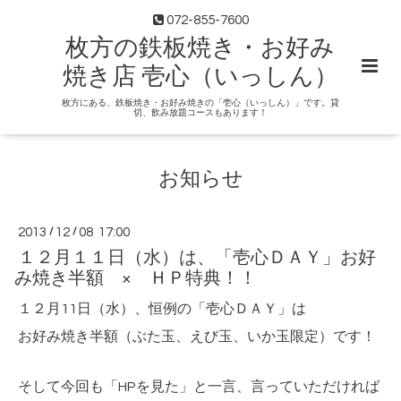
072-855-7600
枚方の鉄板焼き・お好み
焼き店 壱心（いっしん）
枚方にある、鉄板焼き・お好み焼きの「壱心（いっしん）」です。貸
切、飲み放題コースもあります！
お知らせ
2013
/
12
/
08 17:00
１２月１１日（水）は、「壱心ＤＡＹ」お好
み焼き半額 × ＨＰ特典！！
１２月11日（水）、恒例の「壱心ＤＡＹ」は
お好み焼き半額（ぶた玉、えび玉、いか玉限定）です！
そして今回も「HPを見た」と一言、言っていただければ