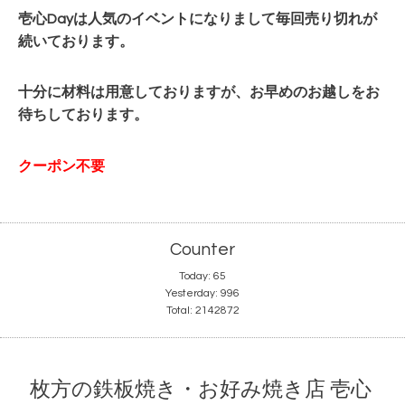
壱心Dayは人気のイベントになりまして毎回
売り切れが
続いております。
十分に材料は用意しておりますが、お早めのお越しをお
待ちしております。
クーポン不要
Counter
Today:
65
Yesterday:
996
Total:
2142872
枚方の鉄板焼き・お好み焼き店 壱心