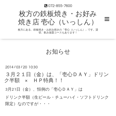
072-855-7600
枚方の鉄板焼き・お好み
焼き店 壱心（いっしん）
枚方にある、鉄板焼き・お好み焼きの「壱心（いっしん）」です。貸
切、飲み放題コースもあります！
お知らせ
2014
/
03
/
20 10:30
３月２１日（金）は、「壱心ＤＡＹ」ドリン
ク半額 × ＨＰ特典！！
3月21日（金）、恒例の「壱心ＤＡＹ」は
ドリンク半額（生ビール・チューハイ・ソフトドリンク
限定）なのですが・・・