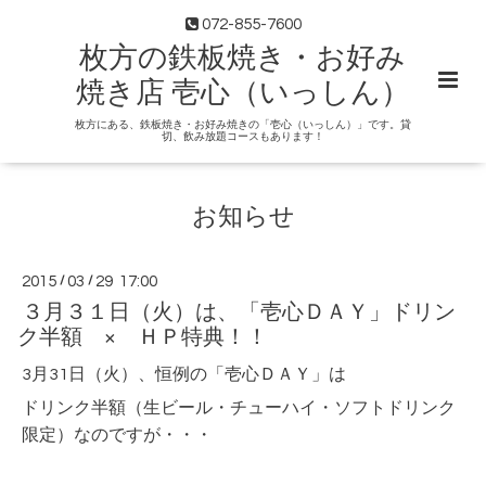
072-855-7600
枚方の鉄板焼き・お好み
焼き店 壱心（いっしん）
枚方にある、鉄板焼き・お好み焼きの「壱心（いっしん）」です。貸
切、飲み放題コースもあります！
お知らせ
2015
/
03
/
29 17:00
３月３１日（火）は、「壱心ＤＡＹ」ドリン
ク半額 × ＨＰ特典！！
3月31日（火）、恒例の「壱心ＤＡＹ」は
ドリンク半額（生ビール・チューハイ・ソフトドリンク
限定）なのですが・・・