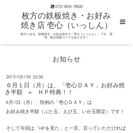
072-855-7600
枚方の鉄板焼き・お好み
焼き店 壱心（いっしん）
枚方にある、鉄板焼き・お好み焼きの「壱心（いっしん）」です。貸
切、飲み放題コースもあります！
お知らせ
2015
/
05
/
30 22:00
６月１日（月）は、「壱心ＤＡＹ」お好み焼
き半額 × ＨＰ特典！！
6月1日（月）、恒例の「壱心ＤＡＹ」は
お好み焼き半額（ぶた玉、えび玉、いか玉限定）です！
そして今回は「HPを見た」と一言、言っていただければ