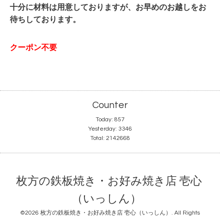
十分に材料は用意しておりますが、お早めのお越しをお
待ちしております。
クーポン不要
Counter
Today:
857
Yesterday:
3346
Total:
2142668
枚方の鉄板焼き・お好み焼き店 壱心
（いっしん）
©2026
枚方の鉄板焼き・お好み焼き店 壱心（いっしん）
. All Rights